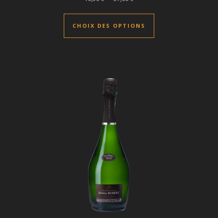
uit a plusieurs variations. Les options peuvent être choisies sur 
Ce produit a plusie
CHOIX DES OPTIONS