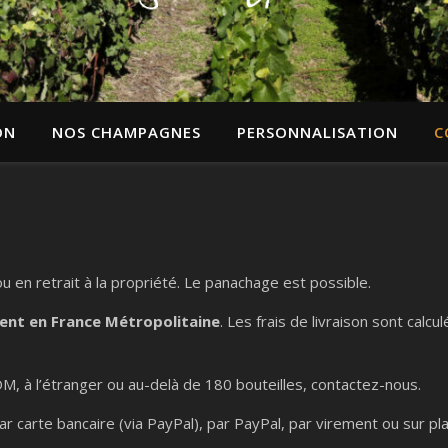
ON
NOS CHAMPAGNES
PERSONNALISATION
C
u en retrait à la propriété. Le panachage est possible.
ent en France Métropolitaine
. Les frais de livraison sont calcu
, à l’étranger ou au-delà de 180 bouteilles, contactez-nous.
carte bancaire (via PayPal), par PayPal, par virement ou sur plac