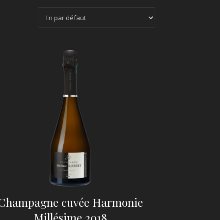
Champagne cuvée Harmonie
Millésime 2018
 €