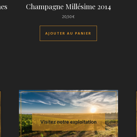
nes
Champagne Millésime 2014
20,50
€
AJOUTER AU PANIER